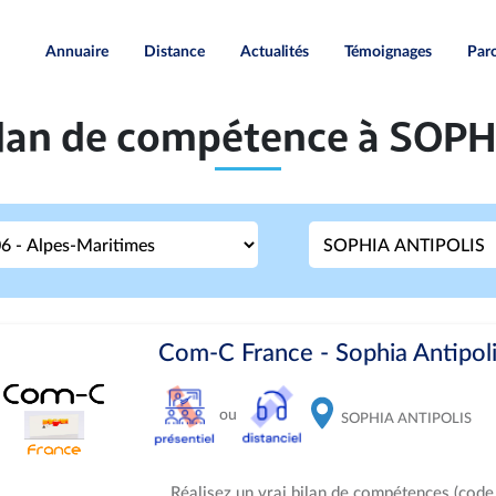
Annuaire
Distance
Actualités
Témoignages
Paro
Bilan de compétence à SOP
Com-C France - Sophia Antipoli
ou
SOPHIA ANTIPOLIS
Réalisez un vrai bilan de compétences (code