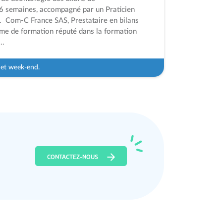
16 semaines, accompagné par un Praticien
é. Com-C France SAS, Prestataire en bilans
me de formation réputé dans la formation
..
s et week-end.
CONTACTEZ-NOUS