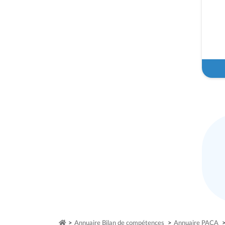
>
Annuaire Bilan de compétences
>
Annuaire PACA