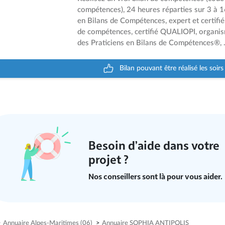
compétences), 24 heures réparties sur 3 à 
en Bilans de Compétences, expert et certifi
de compétences, certifié QUALIOPI, organis
des Praticiens en Bilans de Compétences®, .
Bilan pouvant être réalisé les soir
Besoin d’aide dans votre
projet ?
Nos conseillers sont là pour vous aider.
>
Annuaire Alpes-Maritimes (06)
>
Annuaire SOPHIA ANTIPOLIS