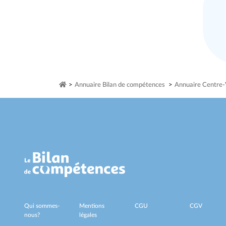
>
Annuaire Bilan de compétences
>
Annuaire Centre-V
Qui sommes-
Mentions
CGU
CGV
nous?
légales