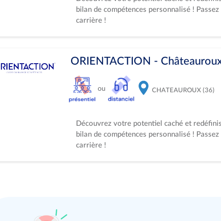
bilan de compétences personnalisé ! Passez 
carrière !
ORIENTACTION - Châteaurou
ou
CHATEAUROUX (36)
Découvrez votre potentiel caché et redéfini
bilan de compétences personnalisé ! Passez 
carrière !