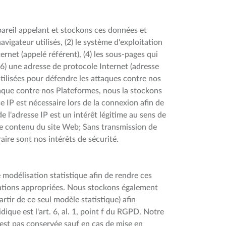
pareil appelant et stockons ces données et
vigateur utilisés, (2) le système d'exploitation
ernet (appelé référent), (4) les sous-pages qui
 (6) une adresse de protocole Internet (adresse
 utilisées pour défendre les attaques contre nos
taque contre nos Plateformes, nous la stockons
 IP est nécessaire lors de la connexion afin de
e l'adresse IP est un intérêt légitime au sens de
er le contenu du site Web; Sans transmission de
raire sont nos intérêts de sécurité.
modélisation statistique afin de rendre ces
stations appropriées. Nous stockons également
tir de ce seul modèle statistique) afin
dique est l'art. 6, al. 1, point f du RGPD. Notre
n'est pas conservée sauf en cas de mise en