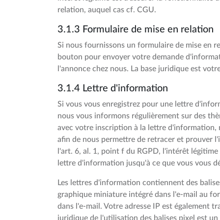
relation, auquel cas cf. CGU.
3.1.3 Formulaire de mise en relation
Si nous fournissons un formulaire de mise en re
bouton pour envoyer votre demande d'informatio
l'annonce chez nous. La base juridique est votr
3.1.4 Lettre d'information
Si vous vous enregistrez pour une lettre d'infor
nous vous informons régulièrement sur des thème
avec votre inscription à la lettre d'information,
afin de nous permettre de retracer et prouver l'
l'art. 6, al. 1, point f du RGPD, l'intérêt légit
lettre d'information jusqu'à ce que vous vous d
Les lettres d'information contiennent des balises
graphique miniature intégré dans l'e-mail au f
dans l'e-mail. Votre adresse IP est également t
juridique de l'utilisation des balises pixel est un