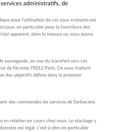
services administratifs, de
que pour l'utilisation de ces sous-traitants est
erciaux, en particulier pour la fourniture des
 n'est apparent, dans la mesure où nous avons
de sauvegarde, en vue du transfert vers ces
 rue de Fécamp 75012 Paris. Ce sous-traitant
e des objectifs définis dans la présente
tement des commandes les services de Sarbacane
 en relation en cours chez nous. Le stockage y
onnées est légal, c'est-à-dire en particulier