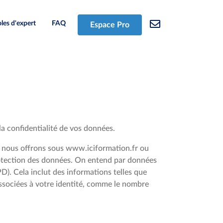
les d'expert
FAQ
Espace Pro
la confidentialité de vos données.
e nous offrons sous www.iciformation.fr ou
protection des données. On entend par données
PD). Cela inclut des informations telles que
ssociées à votre identité, comme le nombre