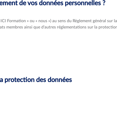
itement de vos données personnelles ?
CI Formation » ou « nous ») au sens du Règlement général sur la 
ats membres ainsi que d'autres réglementations sur la protectio
la protection des données