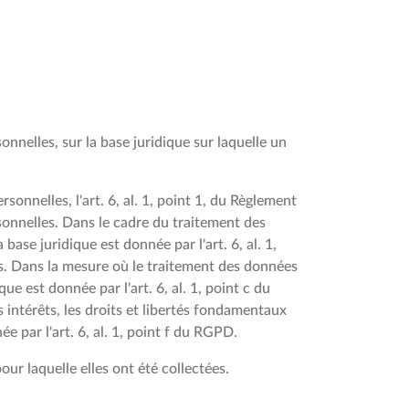
onnelles, sur la base juridique sur laquelle un
nelles, l'art. 6, al. 1, point 1, du Règlement
sonnelles. Dans le cadre du traitement des
ase juridique est donnée par l'art. 6, al. 1,
s. Dans la mesure où le traitement des données
ue est donnée par l'art. 6, al. 1, point c du
s intérêts, les droits et libertés fondamentaux
e par l'art. 6, al. 1, point f du RGPD.
ur laquelle elles ont été collectées.