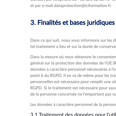
et par e-mail dataprotection@iciformation.fr
3. Finalités et bases juridiqu
Dans ce qui suit, nous vous informons sur les di
tel traitement a lieu et sur la durée de conserv
Dans la mesure où nous obtenons le consentemen
général sur la protection des données de l'UE (
données à caractère personnel nécessaires à l'ex
point b du RGPD. Il en va de même pour les tra
personnelles est nécessaire pour remplir une obli
RGPD. Si le traitement est nécessaire pour sauve
de la personne concernée ne l'emportent pas sur 
Les données à caractère personnel de la personn
3.1 Traitement des données pour l'uti