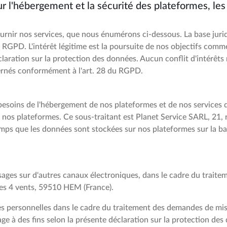
r l'hébergement et la sécurité des plateformes, les 
urnir nos services, que nous énumérons ci-dessous. La base juridi
f du RGPD. L'intérêt légitime est la poursuite de nos objectifs comm
laration sur la protection des données. Aucun conflit d'intérêts
cernés conformément à l'art. 28 du RGPD.
besoins de l'hébergement de nos plateformes et de nos services 
 nos plateformes. Ce sous-traitant est Planet Service SARL, 21,
ps que les données sont stockées sur nos plateformes sur la bas
essages sur d'autres canaux électroniques, dans le cadre du trai
des 4 vents, 59510 HEM (France).
s personnelles dans le cadre du traitement des demandes de mise
ge à des fins selon la présente déclaration sur la protection des d