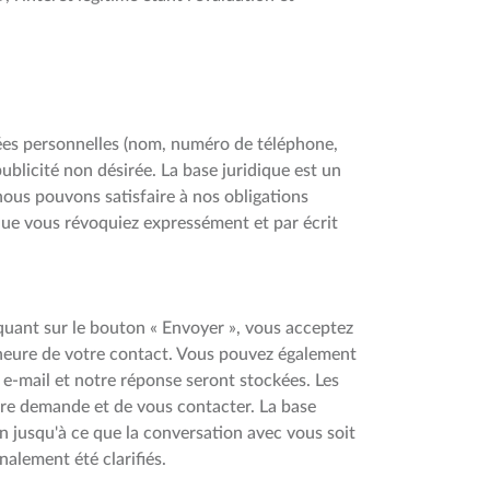
ées personnelles (nom, numéro de téléphone,
blicité non désirée. La base juridique est un
e nous pouvons satisfaire à nos obligations
 que vous révoquiez expressément et par écrit
iquant sur le bouton « Envoyer », vous acceptez
l'heure de votre contact. Vous pouvez également
r e-mail et notre réponse seront stockées. Les
tre demande et de vous contacter. La base
in jusqu'à ce que la conversation avec vous soit
nalement été clarifiés.