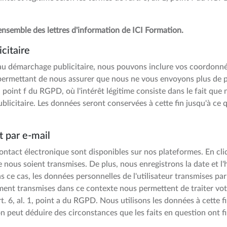
nsemble des lettres d'information de ICI Formation.
citaire
 au démarchage publicitaire, nous pouvons inclure vos coordonn
permettant de nous assurer que nous ne vous envoyons plus de pu
. 1, point f du RGPD, où l'intérêt légitime consiste dans le fait qu
licitaire. Les données seront conservées à cette fin jusqu'à ce
t par e-mail
contact électronique sont disponibles sur nos plateformes. En cl
e nous soient transmises. De plus, nous enregistrons la date et 
s ce cas, les données personnelles de l'utilisateur transmises pa
ment transmises dans ce contexte nous permettent de traiter vo
rt. 6, al. 1, point a du RGPD. Nous utilisons les données à cette f
n peut déduire des circonstances que les faits en question ont fi