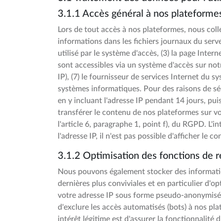
3.1.1 Accès général à nos plateforme
Lors de tout accès à nos plateformes, nous col
informations dans les fichiers journaux du serveu
utilisé par le système d'accès, (3) la page Inter
sont accessibles via un système d'accès sur notre
IP), (7) le fournisseur de services Internet du 
systèmes informatiques. Pour des raisons de sé
en y incluant l'adresse IP pendant 14 jours, pu
transférer le contenu de nos plateformes sur vot
l'article 6, paragraphe 1, point f), du RGPD. L'i
l'adresse IP, il n'est pas possible d'afficher le
3.1.2 Optimisation des fonctions de
Nous pouvons également stocker des information
dernières plus conviviales et en particulier d
votre adresse IP sous forme pseudo-anonymisée (
d'exclure les accès automatisés (bots) à nos plat
intérêt légitime est d'assurer la fonctionnalité