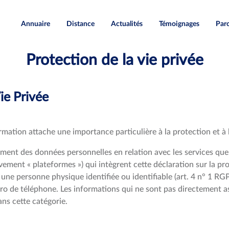
Annuaire
Distance
Actualités
Témoignages
Paro
Protection de la vie privée
ie Privée
rmation attache une importance particulière à la protection et à 
ement des données personnelles en relation avec les services qu
vement « plateformes ») qui intègrent cette déclaration sur la 
 une personne physique identifiée ou identifiable (art. 4 n° 1 RG
ro de téléphone. Les informations qui ne sont pas directement a
ans cette catégorie.