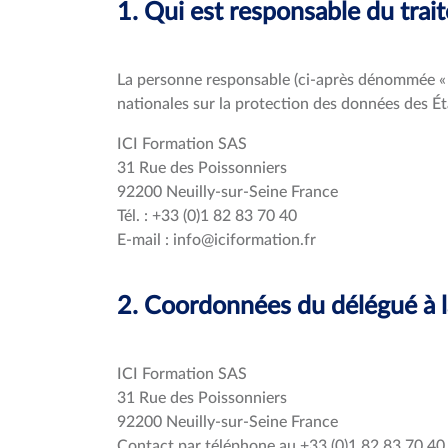
1. Qui est responsable du tra
La personne responsable (ci-après dénommée « I
nationales sur la protection des données des Ét
ICI Formation SAS
31 Rue des Poissonniers
92200 Neuilly-sur-Seine France
Tél. : +33 (0)1 82 83 70 40
E-mail : info@iciformation.fr
2. Coordonnées du délégué à 
ICI Formation SAS
31 Rue des Poissonniers
92200 Neuilly-sur-Seine France
Contact par téléphone au +33 (0)1 82 83 70 40