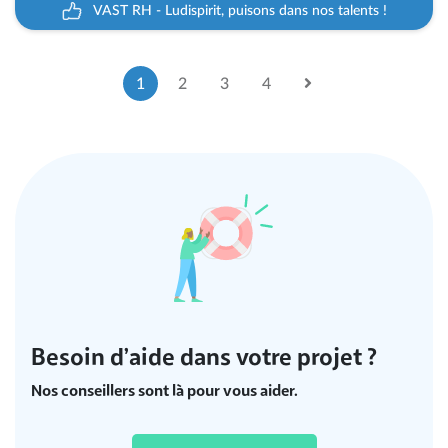
VAST RH - Ludispirit, puisons dans nos talents !
1
2
3
4
Besoin d’aide dans votre projet ?
Nos conseillers sont là pour vous aider.