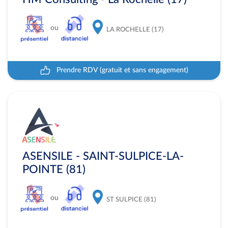
ou
LA ROCHELLE (17)
Prendre RDV (gratuit et sans engagement)
ASENSILE - SAINT-SULPICE-LA-
POINTE (81)
ou
ST SULPICE (81)