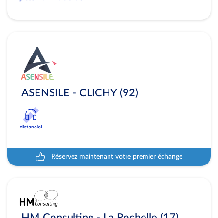
ASENSILE - CLICHY (92)
Réservez maintenant votre premier échange
HM Consulting - La Rochelle (17)