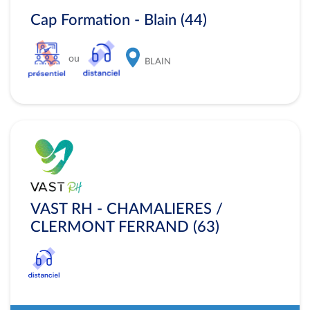
Cap Formation - Blain (44)
ou
BLAIN
VAST RH - CHAMALIERES /
CLERMONT FERRAND (63)