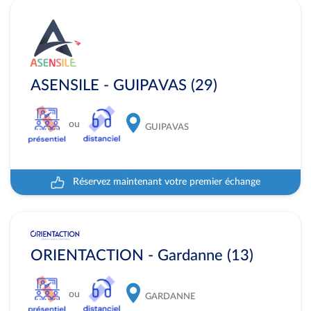
ASENSILE - GUIPAVAS (29)
ou
GUIPAVAS
Réservez maintenant votre premier échange
ORIENTACTION - Gardanne (13)
ou
GARDANNE