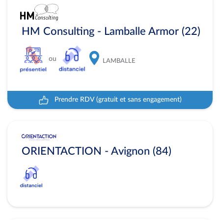
HM Consulting - Lamballe Armor (22)
ou
LAMBALLE
Prendre RDV (gratuit et sans engagement)
ORIENTACTION - Avignon (84)