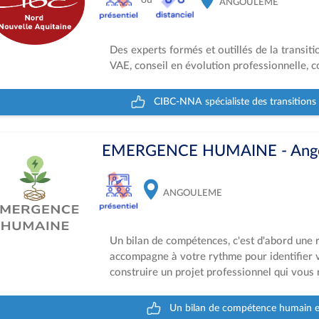
ou
ANGOULEME
Des experts formés et outillés de la transit
VAE, conseil en évolution professionnelle, c
CIBC-NNA spécialiste des transitions
EMERGENCE HUMAINE - Ango
ANGOULEME
Un bilan de compétences, c'est d'abord une
accompagne à votre rythme pour identifier vo
construire un projet professionnel qui vous
Un bilan de compétence humain et