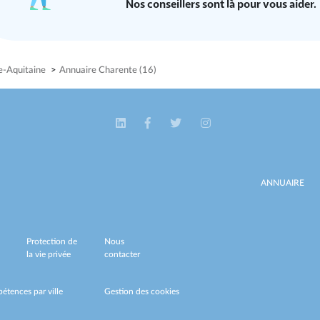
Nos conseillers sont là pour vous aider.
e-Aquitaine
>
Annuaire Charente (16)
ANNUAIRE
Protection de
Nous
la vie privée
contacter
étences par ville
Gestion des cookies