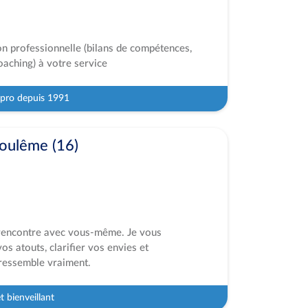
ion professionnelle (bilans de compétences,
oaching) à votre service
 pro depuis 1991
ulême (16)
 rencontre avec vous-même. Je vous
s atouts, clarifier vos envies et
 ressemble vraiment.
 bienveillant