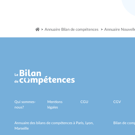
>
Annuaire Bilan de compétences
>
Annuaire Nouvell
Qui sommes-
Mentions
CGU
CGV
nous?
légales
Annuaire des bilans de compétences à
Paris,
Lyon,
Bilan de comp
Marseille