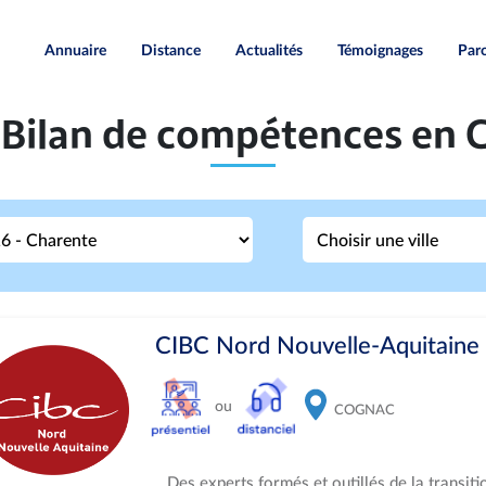
Annuaire
Distance
Actualités
Témoignages
Paro
 Bilan de compétences en 
CIBC Nord Nouvelle-Aquitaine 
ou
COGNAC
Des experts formés et outillés de la transit