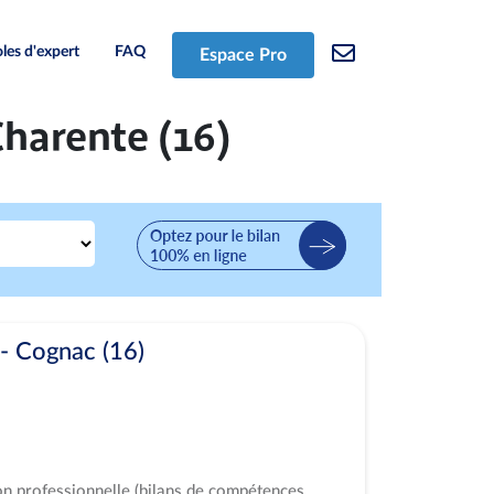
les d'expert
FAQ
Espace Pro
Charente (16)
- Cognac (16)
ion professionnelle (bilans de compétences,