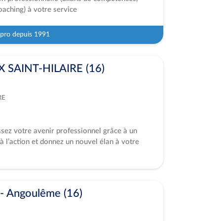
oaching) à votre service
 pro depuis 1991
 SAINT-HILAIRE (16)
RE
ssez votre avenir professionnel grâce à un
à l’action et donnez un nouvel élan à votre
- Angoulême (16)