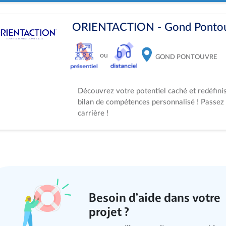
ORIENTACTION - Gond Pontou
ou
GOND PONTOUVRE
Découvrez votre potentiel caché et redéfini
bilan de compétences personnalisé ! Passez 
carrière !
Besoin d’aide dans votre
projet ?