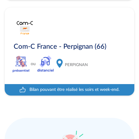
Com-C France - Perpignan (66)
ou
PERPIGNAN
Bilan pouvant être réalisé les soirs et week-end.