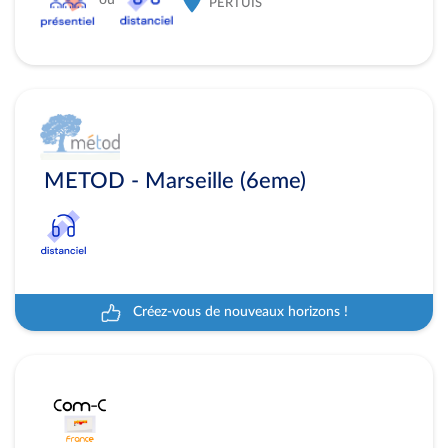
PERTUIS
METOD - Marseille (6eme)
Créez-vous de nouveaux horizons !