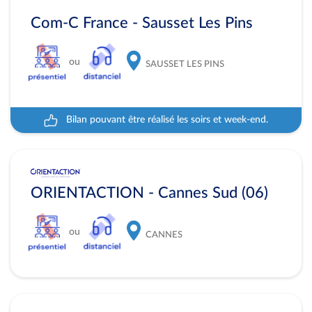
Com-C France - Sausset Les Pins
ou
SAUSSET LES PINS
Bilan pouvant être réalisé les soirs et week-end.
ORIENTACTION - Cannes Sud (06)
ou
CANNES