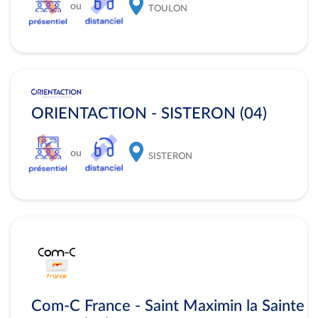
ou
TOULON
ORIENTACTION - SISTERON (04)
ou
SISTERON
Com-C France - Saint Maximin la Sainte