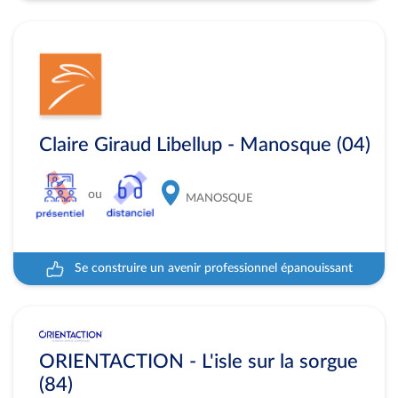
Claire Giraud Libellup - Manosque (04)
ou
MANOSQUE
Se construire un avenir professionnel épanouissant
ORIENTACTION - L'isle sur la sorgue
(84)