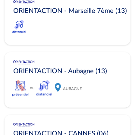
ORIENTACTION - Marseille 7ème (13)
ORIENTACTION - Aubagne (13)
ou
AUBAGNE
ORIENTACTION - CANNES (06)