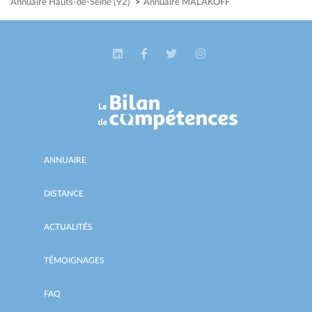
Annuaire Hauts-de-Seine (92)
>
Annuaire MALAKOFF
ANNUAIRE
DISTANCE
ACTUALITÉS
TÉMOIGNAGES
FAQ