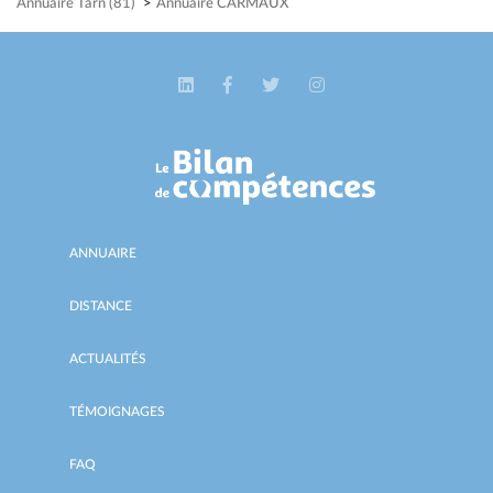
Annuaire Tarn (81)
>
Annuaire CARMAUX
ANNUAIRE
DISTANCE
ACTUALITÉS
TÉMOIGNAGES
FAQ