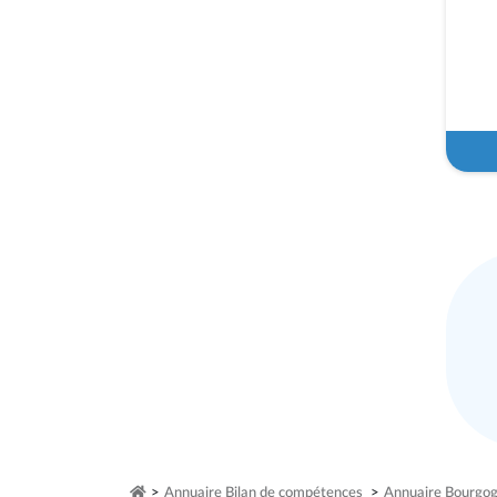
>
Annuaire Bilan de compétences
>
Annuaire Bourgo