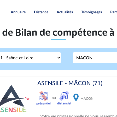
Annuaire
Distance
Actualités
Témoignages
Paro
e de Bilan de compétence
ASENSILE - MÂCON (71)
ou
MACON
Votre vie professionnelle ne vous ressemble 