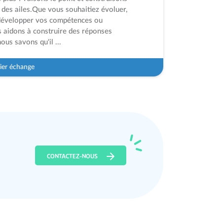
des ailes.Que vous souhaitiez évoluer,
, développer vos compétences ou
s aidons à construire des réponses
us savons qu'il ...
ier échange
CONTACTEZ-NOUS