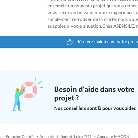
ensemble un nouveau projet qui vous donne 
vous reconvertir, valider votre expérience
simplement retrouver de la clarté, nous vou
adaptées à votre situation.Chez ASENSILE, no
Réservez maintenant votre prem
Besoin d’aide dans votre
projet ?
Nos conseillers sont là pour vous aider.
gne-Franche-Comté
>
Annuaire Saône-et-Loire (71)
>
Annuaire MACON