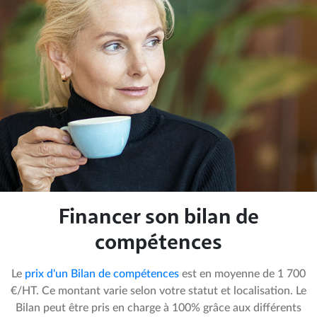
Financer son bilan de
compétences
Le
prix d'un Bilan de compétences
est en moyenne de 1 700
€/HT. Ce montant varie selon votre statut et localisation. Le
Bilan peut être pris en charge à 100% grâce aux différents