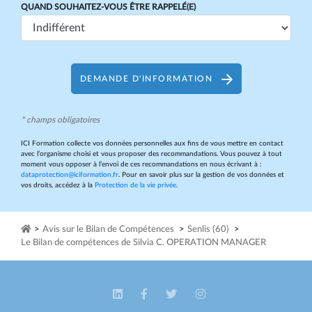
QUAND SOUHAITEZ-VOUS ÊTRE RAPPELÉ(E)
DEMANDE D'INFORMATION
* champs obligatoires
ICI Formation collecte vos données personnelles aux fins de vous mettre en contact
avec l’organisme choisi et vous proposer des recommandations. Vous pouvez à tout
moment vous opposer à l’envoi de ces recommandations en nous écrivant à :
dataprotection@iciformation.fr
. Pour en savoir plus sur la gestion de vos données et
vos droits, accédez à la
Protection de la vie privée
.
>
Avis sur le Bilan de Compétences
>
Senlis (60)
>
Le Bilan de compétences de Silvia C. OPERATION MANAGER