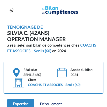
TÉMOIGNAGE DE
SILVIA C. (42ANS)
OPERATION MANAGER
a réalisé(e) son bilan de compétences chez
COACHS
ET ASSOCIES - Senlis (60)
en 2024
Réalisé à:
Année du bilan:
SENLIS (60)
2024
Chez:
COACHS ET ASSOCIES - Senlis (60)
Expertise
Déroulement