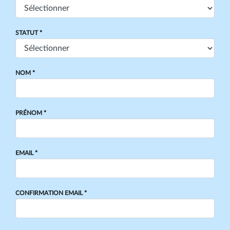
STATUT *
NOM *
PRÉNOM *
EMAIL *
CONFIRMATION EMAIL *