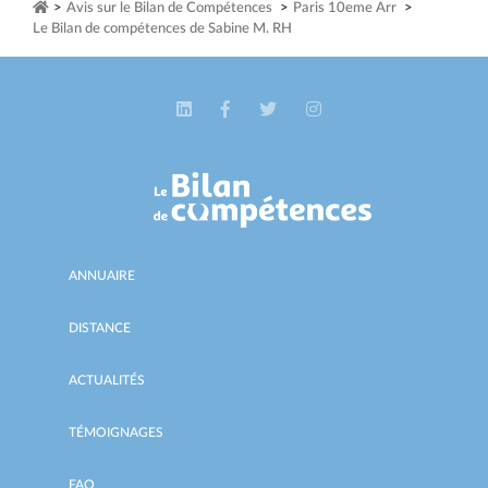
>
Avis sur le Bilan de Compétences
>
Paris 10eme Arr
>
Le Bilan de compétences de Sabine M. RH
ANNUAIRE
DISTANCE
ACTUALITÉS
TÉMOIGNAGES
FAQ