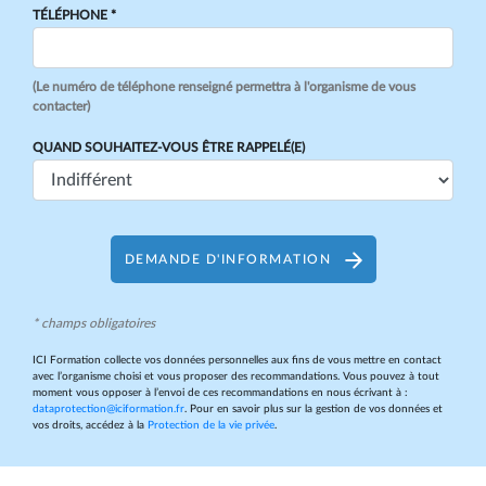
TÉLÉPHONE *
(Le numéro de téléphone renseigné permettra à l'organisme de vous
contacter)
QUAND SOUHAITEZ-VOUS ÊTRE RAPPELÉ(E)
DEMANDE D'INFORMATION
* champs obligatoires
ICI Formation collecte vos données personnelles aux fins de vous mettre en contact
avec l’organisme choisi et vous proposer des recommandations. Vous pouvez à tout
moment vous opposer à l’envoi de ces recommandations en nous écrivant à :
dataprotection@iciformation.fr
. Pour en savoir plus sur la gestion de vos données et
vos droits, accédez à la
Protection de la vie privée
.