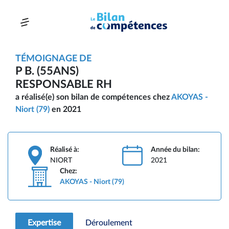
TÉMOIGNAGE DE
P B. (55ANS)
RESPONSABLE RH
a réalisé(e) son bilan de compétences chez
AKOYAS -
Niort (79)
en 2021
Réalisé à:
Année du bilan:
NIORT
2021
Chez:
AKOYAS - Niort (79)
Expertise
Déroulement