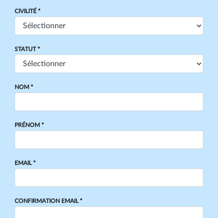
CIVILITÉ *
STATUT *
NOM *
PRÉNOM *
EMAIL *
CONFIRMATION EMAIL *