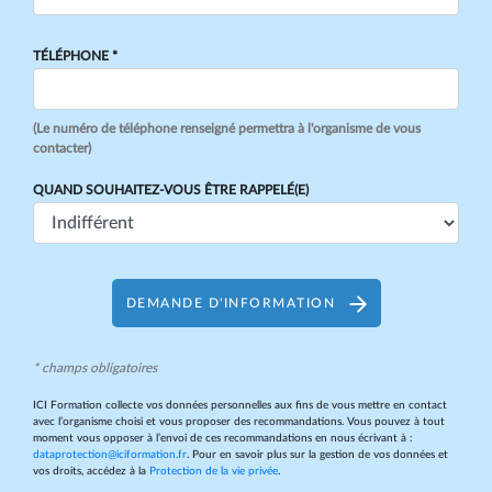
TÉLÉPHONE *
(Le numéro de téléphone renseigné permettra à l'organisme de vous
contacter)
QUAND SOUHAITEZ-VOUS ÊTRE RAPPELÉ(E)
DEMANDE D'INFORMATION
* champs obligatoires
ICI Formation collecte vos données personnelles aux fins de vous mettre en contact
avec l’organisme choisi et vous proposer des recommandations. Vous pouvez à tout
moment vous opposer à l’envoi de ces recommandations en nous écrivant à :
dataprotection@iciformation.fr
. Pour en savoir plus sur la gestion de vos données et
vos droits, accédez à la
Protection de la vie privée
.