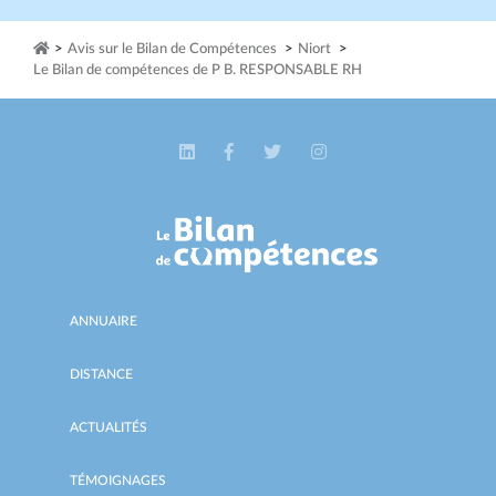
>
Avis sur le Bilan de Compétences
>
Niort
>
Le Bilan de compétences de P B. RESPONSABLE RH
ANNUAIRE
DISTANCE
ACTUALITÉS
TÉMOIGNAGES