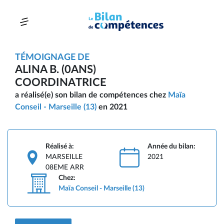
TÉMOIGNAGE DE
ALINA B. (0ANS)
COORDINATRICE
a réalisé(e) son bilan de compétences chez
Maïa
Conseil - Marseille (13)
en 2021
Réalisé à:
Année du bilan:
MARSEILLE
2021
08EME ARR
Chez:
Maïa Conseil - Marseille (13)