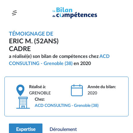
TÉMOIGNAGE DE
ERIC M. (52ANS)
CADRE
a réalisé(e) son bilan de compétences chez
ACD
CONSULTING - Grenoble (38)
en 2020
Réalisé à:
Année du bilan:
GRENOBLE
2020
Chez:
ACD CONSULTING - Grenoble (38)
Expertise
Déroulement