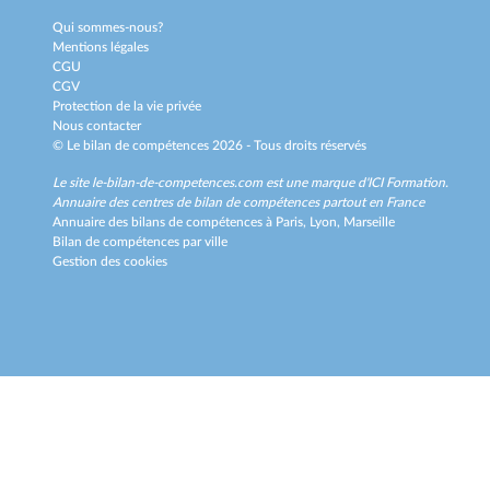
Qui sommes-nous?
Mentions légales
CGU
CGV
Protection de la vie privée
Nous contacter
© Le bilan de compétences 2026 - Tous droits réservés
Le site le-bilan-de-competences.com est une marque d'
ICI Formation
.
Annuaire des centres de bilan de compétences partout en France
Annuaire des bilans de compétences à
Paris,
Lyon,
Marseille
Bilan de compétences par ville
Gestion des cookies