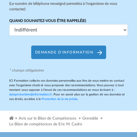
(Le numéro de téléphone renseigné permettra à l'organisme de vous
contacter)
QUAND SOUHAITEZ-VOUS ÊTRE RAPPELÉ(E)
DEMANDE D'INFORMATION
* champs obligatoires
ICI Formation collecte vos données personnelles aux fins de vous mettre en contact
avec l’organisme choisi et vous proposer des recommandations. Vous pouvez à tout
moment vous opposer à l’envoi de ces recommandations en nous écrivant à :
dataprotection@iciformation.fr
. Pour en savoir plus sur la gestion de vos données et
vos droits, accédez à la
Protection de la vie privée
.
>
Avis sur le Bilan de Compétences
>
Grenoble
>
Le Bilan de compétences de Eric M. Cadre