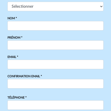
NOM *
PRÉNOM *
EMAIL *
CONFIRMATION EMAIL *
TÉLÉPHONE *