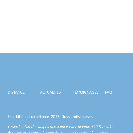
DISTANCE
ACTUALITÉS
TÉMOIGNAGES
FAQ
© Le bilan de compétences 2026 - Tous droits réservés
Le site le-bilan-de-competences.com est une marque d'
ICI Formation
.
Annuaire des centres de bilan de compétences partout en France