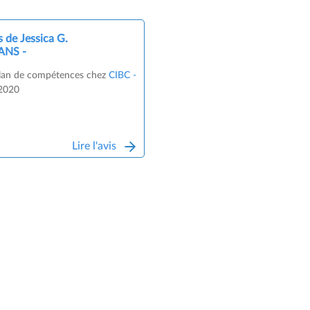
s de Jessica G.
 ANS -
bilan de compétences chez
CIBC -
2020
Lire l'avis