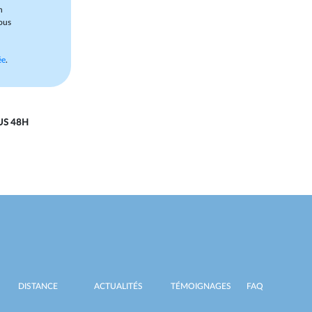
n
ous
n
ée
.
US 48H
DISTANCE
ACTUALITÉS
TÉMOIGNAGES
FAQ