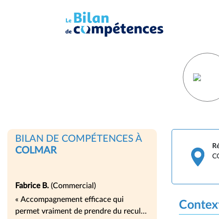
BILAN DE COMPÉTENCES À
Ré
COLMAR
C
Fabrice B.
(Commercial)
« Accompagnement efficace qui
Contex
permet vraiment de prendre du recul