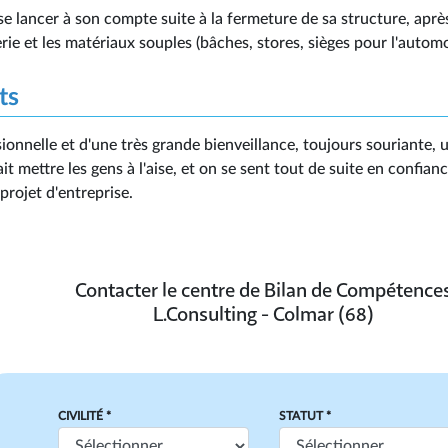
se lancer à son compte suite à la fermeture de sa structure, aprè
erie et les matériaux souples (bâches, stores, sièges pour l'automob
ts
sionnelle et d'une très grande bienveillance, toujours souriante
ait mettre les gens à l'aise, et on se sent tout de suite en confian
projet d'entreprise.
Contacter le centre de Bilan de Compétence
L.Consulting - Colmar (68)
CIVILITÉ *
STATUT *