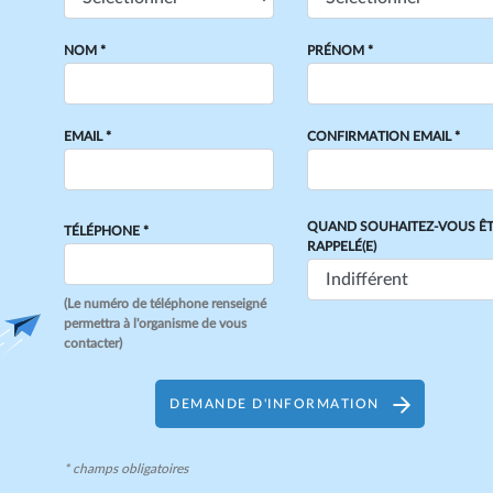
NOM *
PRÉNOM *
EMAIL *
CONFIRMATION EMAIL *
QUAND SOUHAITEZ-VOUS Ê
TÉLÉPHONE *
RAPPELÉ(E)
(Le numéro de téléphone renseigné
permettra à l'organisme de vous
contacter)
DEMANDE D'INFORMATION
* champs obligatoires