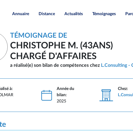
Annuaire
Distance
Actualités
Témoignages
Paro
TÉMOIGNAGE DE
CHRISTOPHE M. (43ANS)
CHARGÉ D'AFFAIRES
a réalisé(e) son bilan de compétences chez
L.Consulting - 
alisé à:
Année du
Chez:
OLMAR
bilan:
L.Consul
2025
te