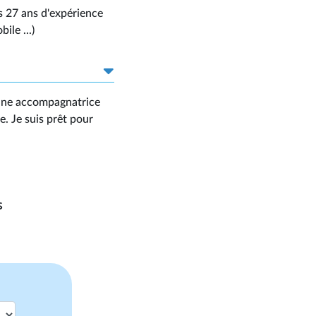
s 27 ans d'expérience
ile ...)
, une accompagnatrice
ce. Je suis prêt pour
s