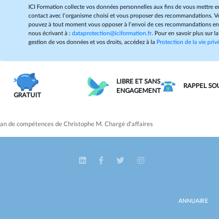
ICI Formation collecte vos données personnelles aux fins de vous mettre e
contact avec l’organisme choisi et vous proposer des recommandations. V
pouvez à tout moment vous opposer à l’envoi de ces recommandations e
nous écrivant à :
dataprotection@iciformation.fr
. Pour en savoir plus sur la
gestion de vos données et vos droits, accédez à la
Protection de la vie priv
LIBRE ET SANS
RAPPEL SO
ENGAGEMENT
GRATUIT
lan de compétences de Christophe M. Chargé d'affaires
ANNUAIRE