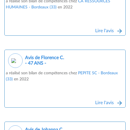
a réalisé son bilan de compétences chez
CA RESSOURCES
HUMAINES - Bordeaux (33)
en 2022
Lire l'avis
Avis de Florence C.
- 47 ANS -
a réalisé son bilan de compétences chez
PEPITE SC - Bordeaux
(33)
en 2022
Lire l'avis
Avis de Johanna C.