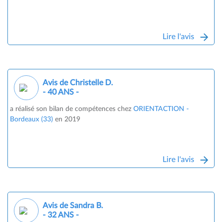
Lire l'avis
Avis de Christelle D.
- 40 ANS -
a réalisé son bilan de compétences chez
ORIENTACTION -
Bordeaux (33)
en 2019
Lire l'avis
Avis de Sandra B.
- 32 ANS -