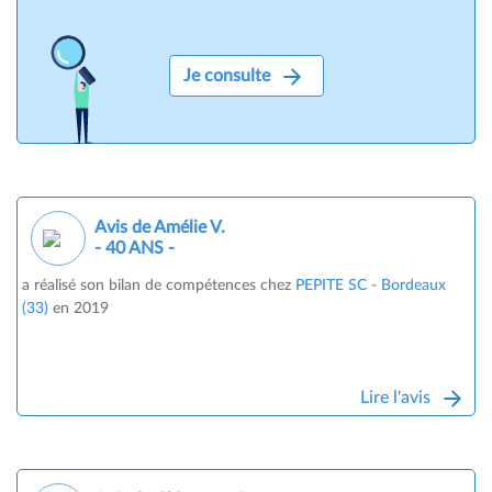
Je consulte
Avis de Amélie V.
- 40 ANS -
a réalisé son bilan de compétences chez
PEPITE SC - Bordeaux
(33)
en 2019
Lire l'avis