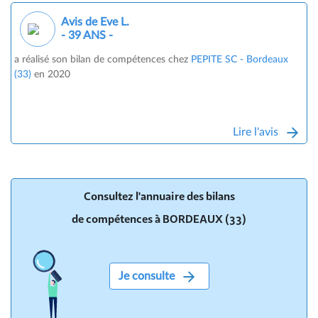
Avis de Eve L.
- 39 ANS -
a réalisé son bilan de compétences chez
PEPITE SC - Bordeaux
(33)
en 2020
Lire l'avis
Consultez l'annuaire des bilans
de compétences à BORDEAUX (33)
Je consulte