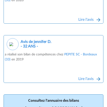
(33)
en 2020
Lire l'avis
Avis de jennifer D.
- 32 ANS -
a réalisé son bilan de compétences chez
PEPITE SC - Bordeaux
(33)
en 2019
Lire l'avis
Consultez l'annuaire des bilans