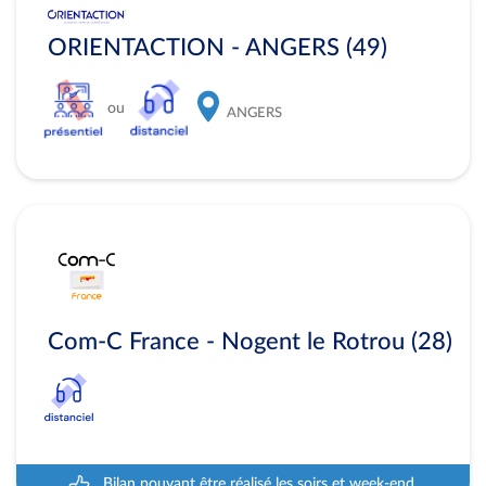
ORIENTACTION - ANGERS (49)
ou
ANGERS
Com-C France - Nogent le Rotrou (28)
Bilan pouvant être réalisé les soirs et week-end.