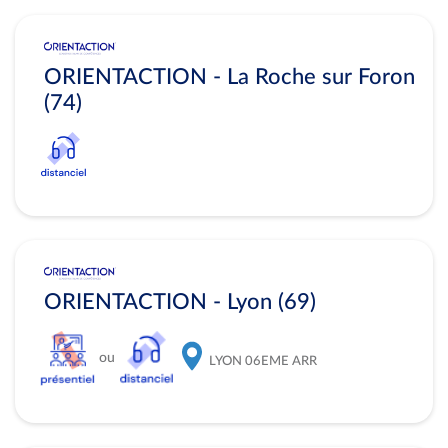
ORIENTACTION - La Roche sur Foron
(74)
ORIENTACTION - Lyon (69)
ou
LYON 06EME ARR