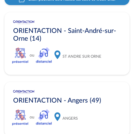
ORIENTACTION - Saint-André-sur-
Orne (14)
ou
ST ANDRE SUR ORNE
ORIENTACTION - Angers (49)
ou
ANGERS