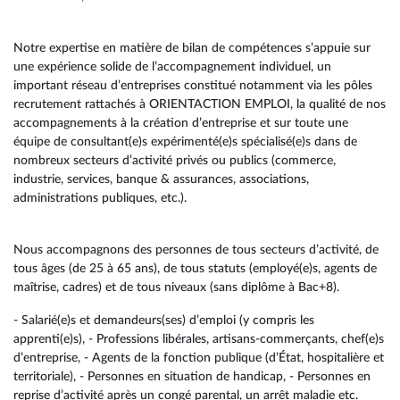
Notre expertise en matière de bilan de compétences s’appuie sur
une expérience solide de l’accompagnement individuel, un
important réseau d’entreprises constitué notamment via les pôles
recrutement rattachés à ORIENTACTION EMPLOI, la qualité de nos
accompagnements à la création d’entreprise et sur toute une
équipe de consultant(e)s expérimenté(e)s spécialisé(e)s dans de
nombreux secteurs d’activité privés ou publics (commerce,
industrie, services, banque & assurances, associations,
administrations publiques, etc.).
Nous accompagnons des personnes de tous secteurs d’activité, de
tous âges (de 25 à 65 ans), de tous statuts (employé(e)s, agents de
maîtrise, cadres) et de tous niveaux (sans diplôme à Bac+8).
- Salarié(e)s et demandeurs(ses) d’emploi (y compris les
apprenti(e)s), - Professions libérales, artisans-commerçants, chef(e)s
d’entreprise, - Agents de la fonction publique (d’État, hospitalière et
territoriale), - Personnes en situation de handicap, - Personnes en
reprise d’activité après un congé parental, un arrêt maladie etc.