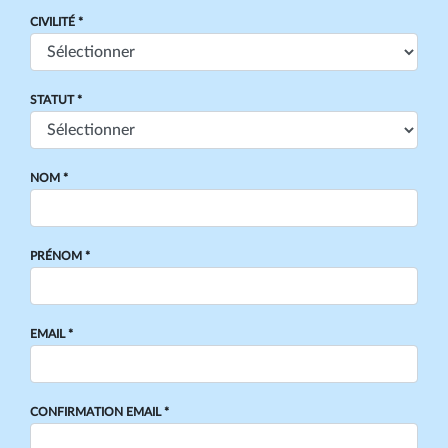
CIVILITÉ *
STATUT *
NOM *
PRÉNOM *
EMAIL *
CONFIRMATION EMAIL *