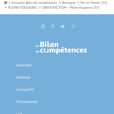
>
Annuaire Bilan de compétences
>
Bretagne
>
Ille-et-Vilaine [35]
>
PLEINE FOUGERES
>
ORIENTACTION - Pleine Fougères (35)
ANNUAIRE
DISTANCE
ACTUALITÉS
TÉMOIGNAGES