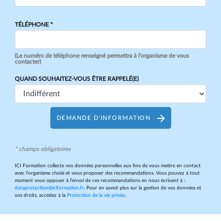
TÉLÉPHONE *
(Le numéro de téléphone renseigné permettra à l'organisme de vous
contacter)
QUAND SOUHAITEZ-VOUS ÊTRE RAPPELÉ(E)
DEMANDE D'INFORMATION
* champs obligatoires
ICI Formation collecte vos données personnelles aux fins de vous mettre en contact
avec l’organisme choisi et vous proposer des recommandations. Vous pouvez à tout
moment vous opposer à l’envoi de ces recommandations en nous écrivant à :
dataprotection@iciformation.fr
. Pour en savoir plus sur la gestion de vos données et
vos droits, accédez à la
Protection de la vie privée
.