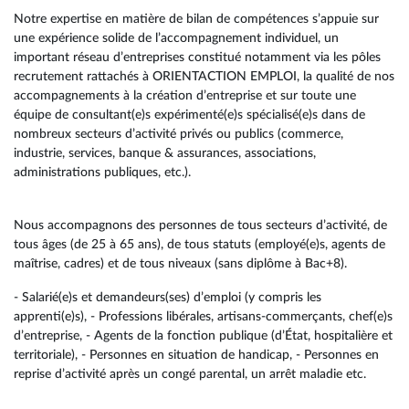
Notre expertise en matière de bilan de compétences s’appuie sur
une expérience solide de l’accompagnement individuel, un
important réseau d’entreprises constitué notamment via les pôles
recrutement rattachés à ORIENTACTION EMPLOI, la qualité de nos
accompagnements à la création d’entreprise et sur toute une
équipe de consultant(e)s expérimenté(e)s spécialisé(e)s dans de
nombreux secteurs d’activité privés ou publics (commerce,
industrie, services, banque & assurances, associations,
administrations publiques, etc.).
Nous accompagnons des personnes de tous secteurs d’activité, de
tous âges (de 25 à 65 ans), de tous statuts (employé(e)s, agents de
maîtrise, cadres) et de tous niveaux (sans diplôme à Bac+8).
- Salarié(e)s et demandeurs(ses) d’emploi (y compris les
apprenti(e)s), - Professions libérales, artisans-commerçants, chef(e)s
d’entreprise, - Agents de la fonction publique (d’État, hospitalière et
territoriale), - Personnes en situation de handicap, - Personnes en
reprise d’activité après un congé parental, un arrêt maladie etc.