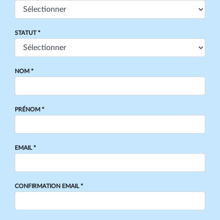
STATUT *
NOM *
PRÉNOM *
EMAIL *
CONFIRMATION EMAIL *