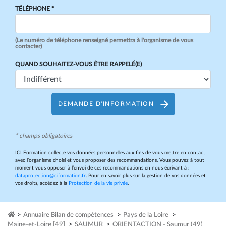
TÉLÉPHONE *
(Le numéro de téléphone renseigné permettra à l'organisme de vous
contacter)
QUAND SOUHAITEZ-VOUS ÊTRE RAPPELÉ(E)
DEMANDE D'INFORMATION
* champs obligatoires
ICI Formation collecte vos données personnelles aux fins de vous mettre en contact
avec l’organisme choisi et vous proposer des recommandations. Vous pouvez à tout
moment vous opposer à l’envoi de ces recommandations en nous écrivant à :
dataprotection@iciformation.fr
. Pour en savoir plus sur la gestion de vos données et
vos droits, accédez à la
Protection de la vie privée
.
>
Annuaire Bilan de compétences
>
Pays de la Loire
>
Maine-et-Loire [49]
>
SAUMUR
>
ORIENTACTION - Saumur (49)