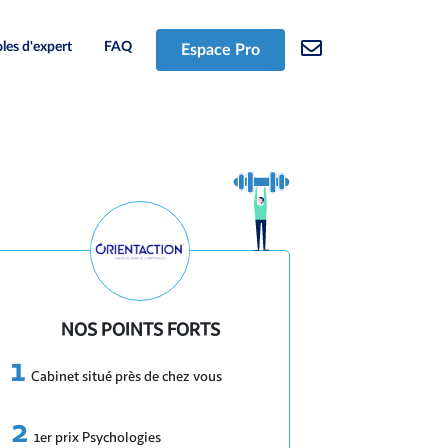
les d'expert
FAQ
Espace Pro
NOS POINTS FORTS
Cabinet situé près de chez vous
1er prix Psychologies