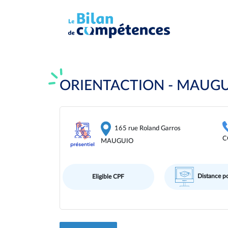
ORIENTACTION - MAUGUI
165 rue Roland Garros
C
MAUGUIO
Distance po
Eligible CPF