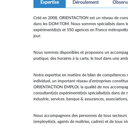
Expertise
Déroulement
Observ
Créé en 2008, ORIENTACTION est un réseau de consult
dans les DOM-TOM. Nous sommes spécialisés dans le 
expérimenté(e)s et 550 agences en France métropoli
jour.
Nous sommes disponibles et proposons un accompag
pratique, des horaires à la carte, le tout dans une a
Notre expertise en matière de bilan de compétences 
individuel, un important réseau d’entreprises constit
ORIENTACTION EMPLOI, la qualité de nos accompagnem
consultant(e)s expérimenté(e)s spécialisé(e)s dans de
industrie, services, banque & assurances, associations,
Nous accompagnons des personnes de tous secteurs d’a
(employé(e)s, agents de maîtrise, cadres) et de tous n