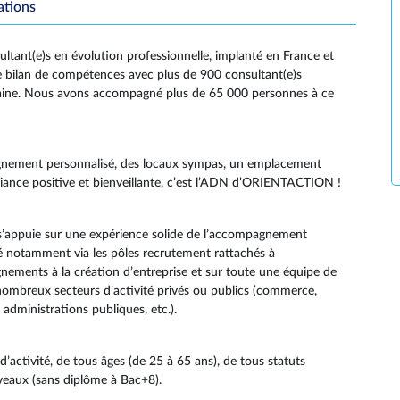
ations
ant(e)s en évolution professionnelle, implanté en France et
bilan de compétences avec plus de 900 consultant(e)s
taine. Nous avons accompagné plus de 65 000 personnes à ce
nement personnalisé, des locaux sympas, un emplacement
mbiance positive et bienveillante, c’est l’ADN d’ORIENTACTION !
s’appuie sur une expérience solide de l’accompagnement
ué notamment via les pôles recrutement rattachés à
ents à la création d’entreprise et sur toute une équipe de
 nombreux secteurs d’activité privés ou publics (commerce,
 administrations publiques, etc.).
ctivité, de tous âges (de 25 à 65 ans), de tous statuts
iveaux (sans diplôme à Bac+8).