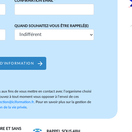
CONFIRMATION EMAIL *
QUAND SOUHAITEZ-VOUS ÊTRE RAPPELÉ(E)
D'INFORMATION
 aux fins de vous mettre en contact avec l’organisme choisi
uvez à tout moment vous opposer à l’envoi de ces
ection@iciformation.fr
. Pour en savoir plus sur la gestion de
n de la vie privée
.
BRE ET SANS
RAPPEL SOUS 48H