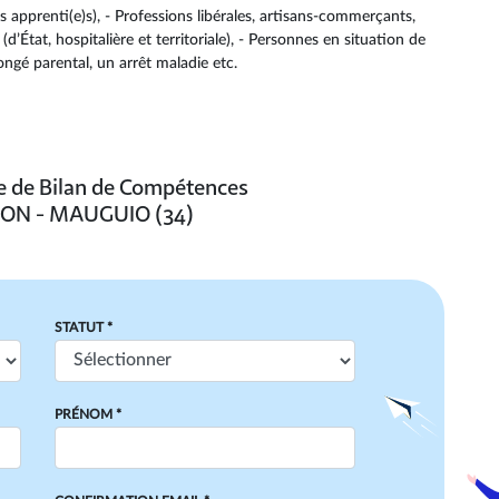
s apprenti(e)s), - Professions libérales, artisans-commerçants,
d’État, hospitalière et territoriale), - Personnes en situation de
ongé parental, un arrêt maladie etc.
re de Bilan de Compétences
ON - MAUGUIO (34)
STATUT *
PRÉNOM *