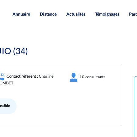
Annuaire
Distance
Actualités
Témoignages
Paro
O (34)
Contact référent :
Charline
10 consultants
OMBET
ssible