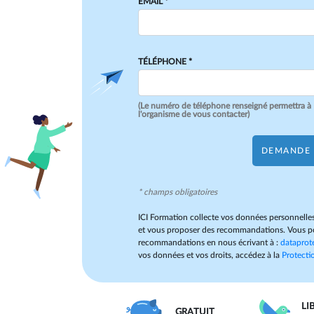
EMAIL *
TÉLÉPHONE *
(Le numéro de téléphone renseigné permettra à
l'organisme de vous contacter)
DEMANDE 
* champs obligatoires
ICI Formation collecte vos données personnelles
et vous proposer des recommandations. Vous po
recommandations en nous écrivant à :
dataprot
vos données et vos droits, accédez à la
Protectio
LI
GRATUIT