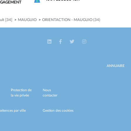
NGAGEMENT
ult [34]
>
MAUGUIO
>
ORIENTACTION - MAUGUIO (34)
ANNUAIRE
Protection de
Nous
la vie privée
contacter
étences par ville
Gestion des cookies