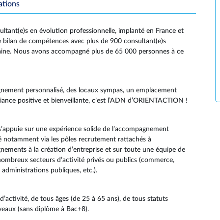
ations
ant(e)s en évolution professionnelle, implanté en France et
bilan de compétences avec plus de 900 consultant(e)s
taine. Nous avons accompagné plus de 65 000 personnes à ce
nement personnalisé, des locaux sympas, un emplacement
mbiance positive et bienveillante, c’est l’ADN d’ORIENTACTION !
s’appuie sur une expérience solide de l’accompagnement
ué notamment via les pôles recrutement rattachés à
ents à la création d’entreprise et sur toute une équipe de
 nombreux secteurs d’activité privés ou publics (commerce,
 administrations publiques, etc.).
ctivité, de tous âges (de 25 à 65 ans), de tous statuts
iveaux (sans diplôme à Bac+8).