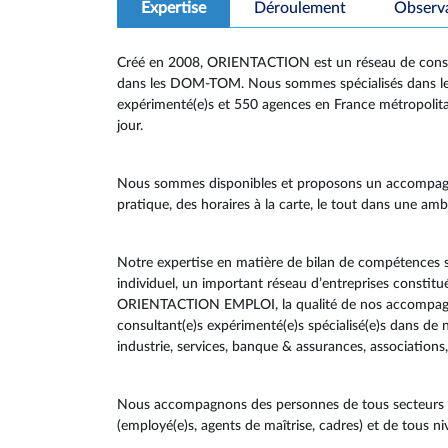
Expertise
Déroulement
Observ
Créé en 2008, ORIENTACTION est un réseau de consult
dans les DOM-TOM. Nous sommes spécialisés dans le 
expérimenté(e)s et 550 agences en France métropoli
jour.
Nous sommes disponibles et proposons un accompag
pratique, des horaires à la carte, le tout dans une a
Notre expertise en matière de bilan de compétences 
individuel, un important réseau d’entreprises constit
ORIENTACTION EMPLOI, la qualité de nos accompagnem
consultant(e)s expérimenté(e)s spécialisé(e)s dans de
industrie, services, banque & assurances, associations,
Nous accompagnons des personnes de tous secteurs d’a
(employé(e)s, agents de maîtrise, cadres) et de tous n