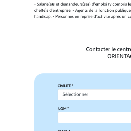
- Salarié(e)s et demandeurs(ses) d’emploi (y compris le
chef(e)s d’entreprise, - Agents de la fonction publique (
handicap, - Personnes en reprise d’activité après un c
Contacter le cent
ORIENTAC
CIVILITÉ *
NOM *