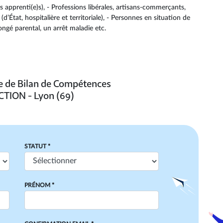
s apprenti(e)s), - Professions libérales, artisans-commerçants,
d’État, hospitalière et territoriale), - Personnes en situation de
ongé parental, un arrêt maladie etc.
re de Bilan de Compétences
TION - Lyon (69)
STATUT *
PRÉNOM *