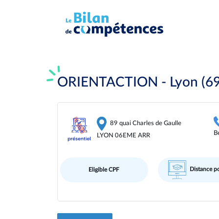
ORIENTACTION - Lyon (69
89 quai Charles de Gaulle
B
LYON 06EME ARR
Distance po
Eligible CPF