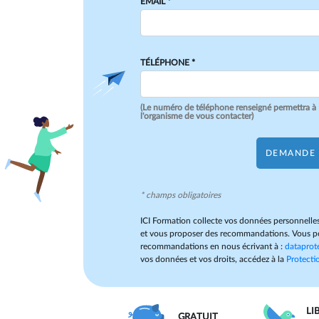
EMAIL *
TÉLÉPHONE *
(Le numéro de téléphone renseigné permettra à
l'organisme de vous contacter)
DEMANDE 
* champs obligatoires
ICI Formation collecte vos données personnelles
et vous proposer des recommandations. Vous po
recommandations en nous écrivant à :
dataprot
vos données et vos droits, accédez à la
Protectio
LI
GRATUIT