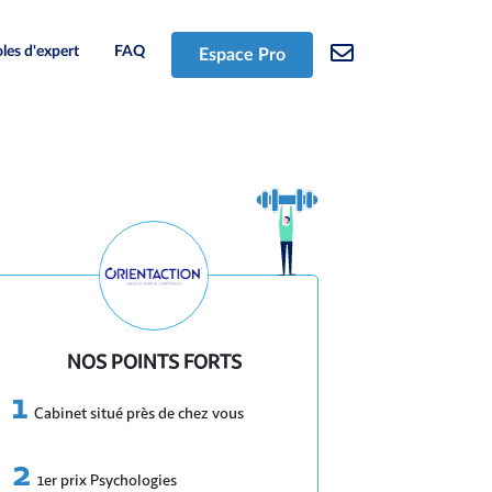
les d'expert
FAQ
Espace Pro
NOS POINTS FORTS
Cabinet situé près de chez vous
1er prix Psychologies