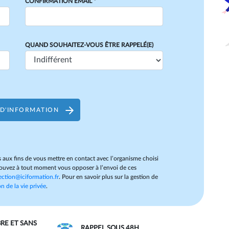
CONFIRMATION EMAIL *
QUAND SOUHAITEZ-VOUS ÊTRE RAPPELÉ(E)
D'INFORMATION
 aux fins de vous mettre en contact avec l’organisme choisi
uvez à tout moment vous opposer à l’envoi de ces
ection@iciformation.fr
. Pour en savoir plus sur la gestion de
n de la vie privée
.
BRE ET SANS
RAPPEL SOUS 48H