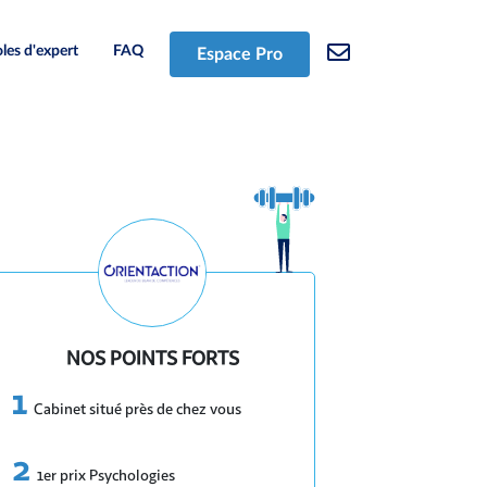
les d'expert
FAQ
Espace Pro
NOS POINTS FORTS
Cabinet situé près de chez vous
1er prix Psychologies