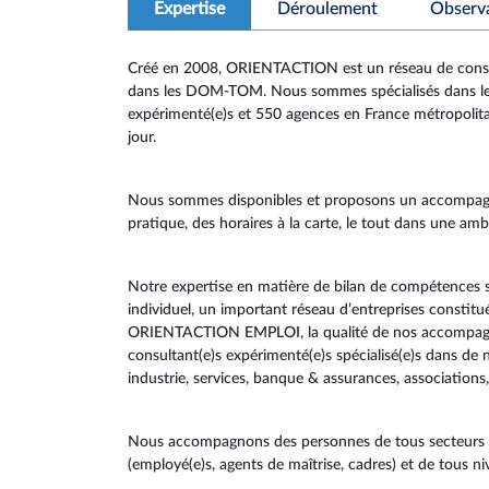
Expertise
Déroulement
Observ
Créé en 2008, ORIENTACTION est un réseau de consult
dans les DOM-TOM. Nous sommes spécialisés dans le 
expérimenté(e)s et 550 agences en France métropoli
jour.
Nous sommes disponibles et proposons un accompag
pratique, des horaires à la carte, le tout dans une a
Notre expertise en matière de bilan de compétences 
individuel, un important réseau d’entreprises constit
ORIENTACTION EMPLOI, la qualité de nos accompagnem
consultant(e)s expérimenté(e)s spécialisé(e)s dans de
industrie, services, banque & assurances, associations,
Nous accompagnons des personnes de tous secteurs d’a
(employé(e)s, agents de maîtrise, cadres) et de tous n