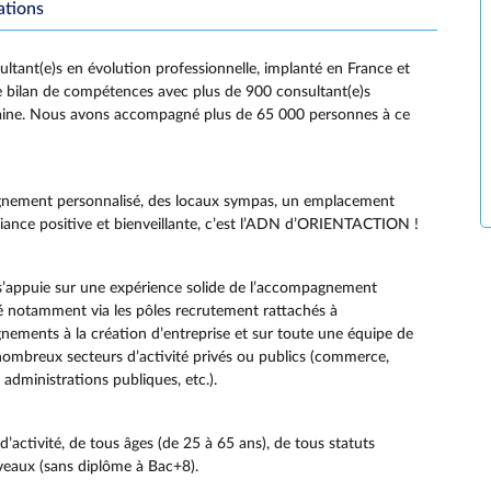
ations
ant(e)s en évolution professionnelle, implanté en France et
bilan de compétences avec plus de 900 consultant(e)s
taine. Nous avons accompagné plus de 65 000 personnes à ce
nement personnalisé, des locaux sympas, un emplacement
mbiance positive et bienveillante, c’est l’ADN d’ORIENTACTION !
s’appuie sur une expérience solide de l’accompagnement
ué notamment via les pôles recrutement rattachés à
ents à la création d’entreprise et sur toute une équipe de
 nombreux secteurs d’activité privés ou publics (commerce,
 administrations publiques, etc.).
ctivité, de tous âges (de 25 à 65 ans), de tous statuts
iveaux (sans diplôme à Bac+8).