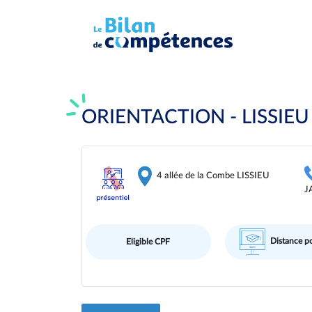
ORIENTACTION - LISSIEU 
4 allée de la Combe LISSIEU
J
Distance po
Eligible CPF