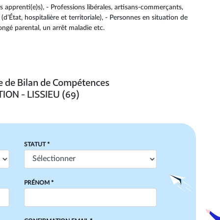
s apprenti(e)s), - Professions libérales, artisans-commerçants,
d’État, hospitalière et territoriale), - Personnes en situation de
ongé parental, un arrêt maladie etc.
re de Bilan de Compétences
ION - LISSIEU (69)
STATUT *
PRÉNOM *