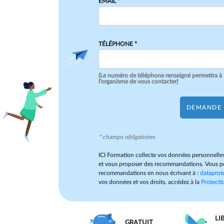
EMAIL *
TÉLÉPHONE *
(Le numéro de téléphone renseigné permettra à
l'organisme de vous contacter)
DEMANDE 
* champs obligatoires
ICI Formation collecte vos données personnelles
et vous proposer des recommandations. Vous po
recommandations en nous écrivant à :
dataprot
vos données et vos droits, accédez à la
Protectio
LI
GRATUIT