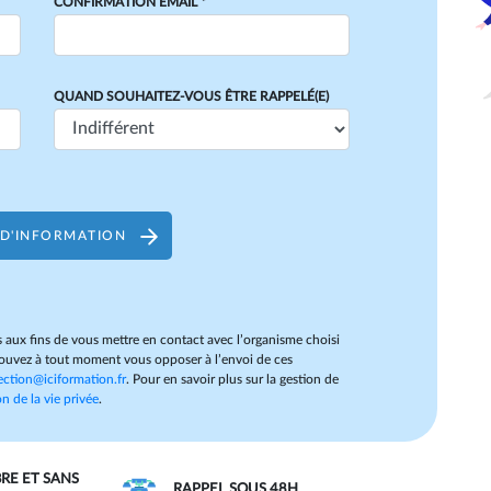
CONFIRMATION EMAIL *
QUAND SOUHAITEZ-VOUS ÊTRE RAPPELÉ(E)
D'INFORMATION
 aux fins de vous mettre en contact avec l’organisme choisi
uvez à tout moment vous opposer à l’envoi de ces
ection@iciformation.fr
. Pour en savoir plus sur la gestion de
n de la vie privée
.
BRE ET SANS
RAPPEL SOUS 48H