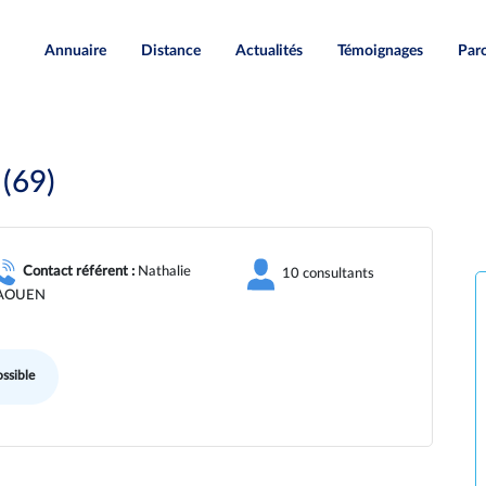
Annuaire
Distance
Actualités
Témoignages
Paro
(69)
Contact référent :
Nathalie
10 consultants
AOUEN
ssible