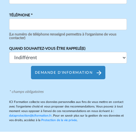
TÉLÉPHONE *
(Le numéro de téléphone renseigné permettra à l'organisme de vous
contacter)
QUAND SOUHAITEZ-VOUS ÊTRE RAPPELÉ(E)
DEMANDE D'INFORMATION
* champs obligatoires
ICI Formation collecte vos données personnelles aux fins de vous mettre en contact
avec l’organisme choisi et vous proposer des recommandations. Vous pouvez à tout
moment vous opposer à l’envoi de ces recommandations en nous écrivant à :
dataprotection@iciformation.fr
. Pour en savoir plus sur la gestion de vos données et
vos droits, accédez à la
Protection de la vie privée
.