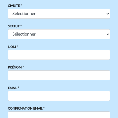
CIVILITÉ *
STATUT *
NOM *
PRÉNOM *
EMAIL *
CONFIRMATION EMAIL *