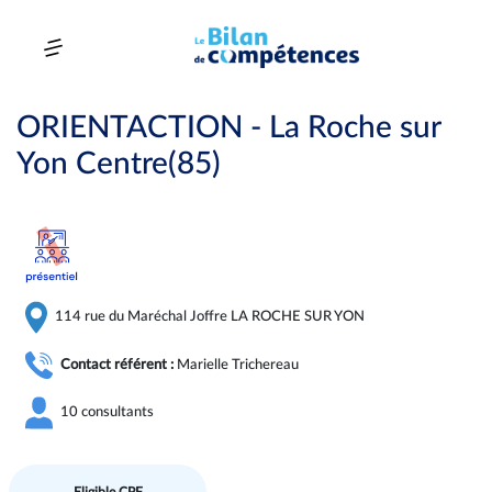
ORIENTACTION - La Roche sur
Yon Centre(85)
114 rue du Maréchal Joffre LA ROCHE SUR YON
Contact référent :
Marielle Trichereau
10 consultants