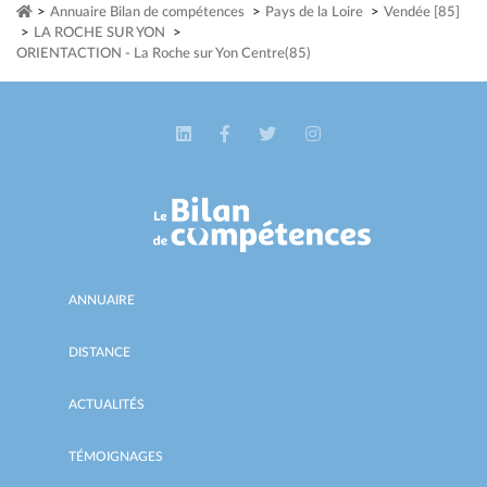
>
Annuaire Bilan de compétences
>
Pays de la Loire
>
Vendée [85]
>
LA ROCHE SUR YON
>
ORIENTACTION - La Roche sur Yon Centre(85)
ANNUAIRE
DISTANCE
ACTUALITÉS
TÉMOIGNAGES