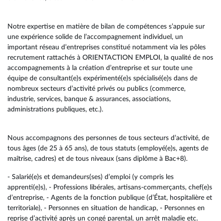
Notre expertise en matière de bilan de compétences s’appuie sur
une expérience solide de l’accompagnement individuel, un
important réseau d’entreprises constitué notamment via les pôles
recrutement rattachés à ORIENTACTION EMPLOI, la qualité de nos
accompagnements à la création d’entreprise et sur toute une
équipe de consultant(e)s expérimenté(e)s spécialisé(e)s dans de
nombreux secteurs d’activité privés ou publics (commerce,
industrie, services, banque & assurances, associations,
administrations publiques, etc.).
Nous accompagnons des personnes de tous secteurs d’activité, de
tous âges (de 25 à 65 ans), de tous statuts (employé(e)s, agents de
maîtrise, cadres) et de tous niveaux (sans diplôme à Bac+8).
- Salarié(e)s et demandeurs(ses) d’emploi (y compris les
apprenti(e)s), - Professions libérales, artisans-commerçants, chef(e)s
d’entreprise, - Agents de la fonction publique (d’État, hospitalière et
territoriale), - Personnes en situation de handicap, - Personnes en
reprise d’activité après un congé parental, un arrêt maladie etc.