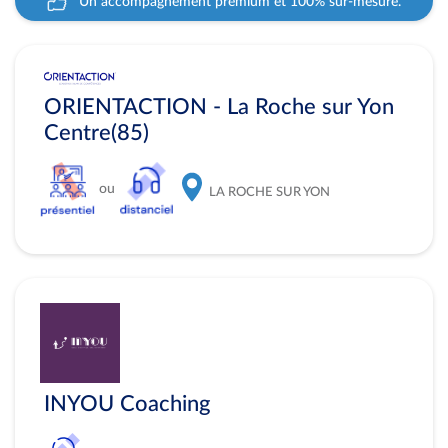
Un accompagnement premium et 100% sur-mesure.
ORIENTACTION - La Roche sur Yon
Centre(85)
ou
LA ROCHE SUR YON
INYOU Coaching