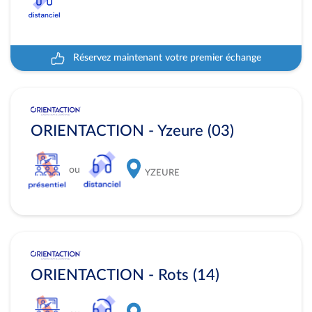
Réservez maintenant votre premier échange
ORIENTACTION - Yzeure (03)
ou
YZEURE
ORIENTACTION - Rots (14)