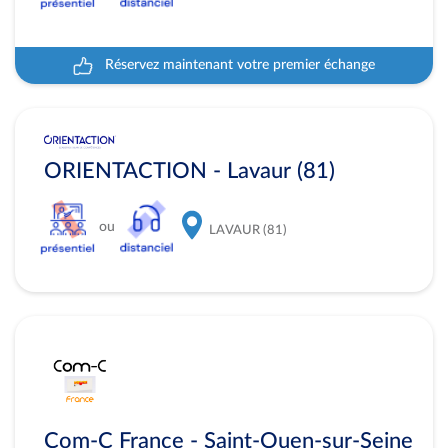
Réservez maintenant votre premier échange
ORIENTACTION - Lavaur (81)
ou
LAVAUR (81)
Com-C France - Saint-Ouen-sur-Seine