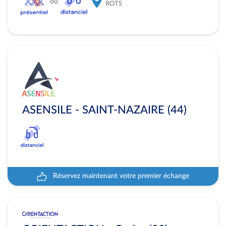
ou
ROTS
ASENSILE - SAINT-NAZAIRE (44)
Réservez maintenant votre premier échange