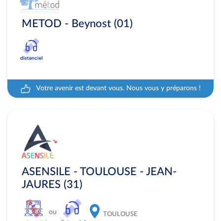
METOD - Beynost (01)
Votre avenir est devant vous. Nous vous y préparons !
ASENSILE - TOULOUSE - JEAN-
JAURES (31)
ou
TOULOUSE