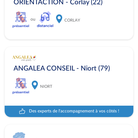
ORIENTACTION - Corlay (22)
ou
CORLAY
ANGALEA CONSEIL - Niort (79)
NIORT
Des experts de l'accompagnement à vos côtés !