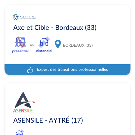
Axe et Cible - Bordeaux (33)
ou
BORDEAUX (33)
Expert des transitions professionnelles
ASENSILE - AYTRÉ (17)