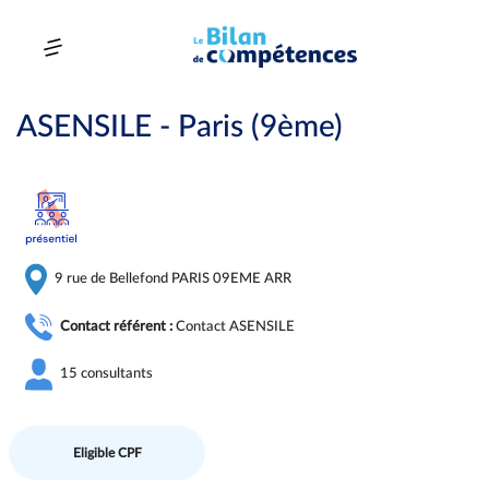
ASENSILE - Paris (9ème)
9 rue de Bellefond PARIS 09EME ARR
Contact référent :
Contact ASENSILE
15 consultants
Eligible CPF