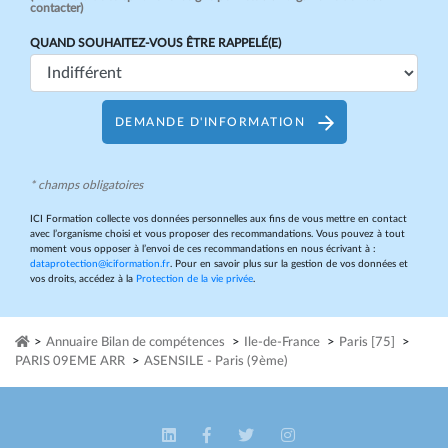
contacter)
QUAND SOUHAITEZ-VOUS ÊTRE RAPPELÉ(E)
DEMANDE D'INFORMATION
* champs obligatoires
ICI Formation collecte vos données personnelles aux fins de vous mettre en contact
avec l’organisme choisi et vous proposer des recommandations. Vous pouvez à tout
moment vous opposer à l’envoi de ces recommandations en nous écrivant à :
dataprotection@iciformation.fr
. Pour en savoir plus sur la gestion de vos données et
vos droits, accédez à la
Protection de la vie privée
.
>
Annuaire Bilan de compétences
>
Ile-de-France
>
Paris [75]
>
PARIS 09EME ARR
>
ASENSILE - Paris (9ème)