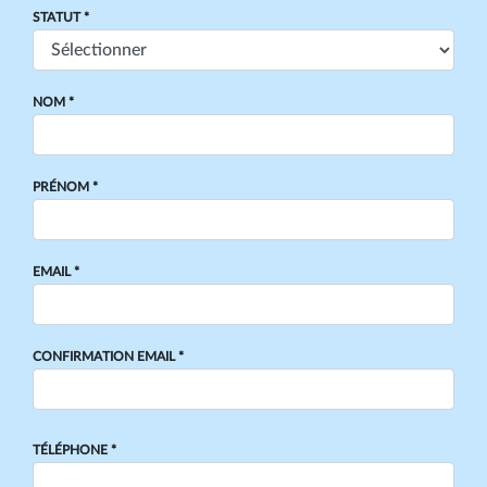
STATUT *
NOM *
PRÉNOM *
EMAIL *
CONFIRMATION EMAIL *
TÉLÉPHONE *