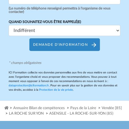
(Le numéro de téléphone renseigné permettra à l'organisme de vous
contacter)
QUAND SOUHAITEZ-VOUS ÊTRE RAPPELÉ(E)
DEMANDE D'INFORMATION
* champs obligatoires
ICI Formation collecte vos données personnelles aux fins de vous mettre en contact
avec l’organisme choisi et vous proposer des recommandations. Vous pouvez à tout
moment vous opposer à l’envoi de ces recommandations en nous écrivant à :
dataprotection@iciformation.fr
. Pour en savoir plus sur la gestion de vos données et
vos droits, accédez à la
Protection de la vie privée
.
>
Annuaire Bilan de compétences
>
Pays de la Loire
>
Vendée [85]
>
LA ROCHE SUR YON
>
ASENSILE - LA ROCHE-SUR-YON (85)