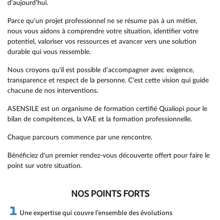
d'aujourd'hui.
Parce qu'un projet professionnel ne se résume pas à un métier,
nous vous aidons à comprendre votre situation, identifier votre
potentiel, valoriser vos ressources et avancer vers une solution
durable qui vous ressemble.
Nous croyons qu'il est possible d'accompagner avec exigence,
transparence et respect de la personne. C'est cette vision qui guide
chacune de nos interventions.
ASENSILE est un organisme de formation certifié Qualiopi pour le
bilan de compétences, la VAE et la formation professionnelle.
Chaque parcours commence par une rencontre.
Bénéficiez d'un premier rendez-vous découverte offert pour faire le
point sur votre situation.
NOS POINTS FORTS
Une expertise qui couvre l'ensemble des évolutions